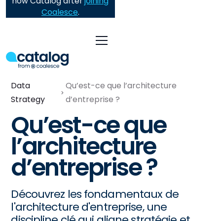
now Catalog after
joining
Coalesce
.
Data
Qu’est-ce que l’architecture
Strategy
d’entreprise ?
Qu’est-ce que
l’architecture
d’entreprise ?
Découvrez les fondamentaux de
l'architecture d'entreprise, une
discipline clé qui aligne stratégie et