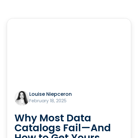
Louise Niepceron
February 18, 2025
Why Most Data
Catalogs Fail—And
How to Get Yours