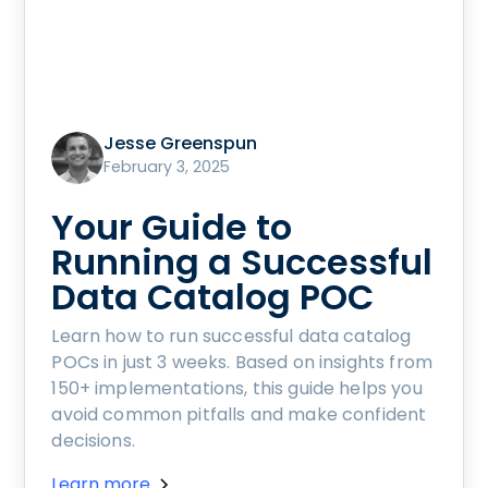
Jesse Greenspun
February 3, 2025
Your Guide to
Running a Successful
Data Catalog POC
Learn how to run successful data catalog
POCs in just 3 weeks. Based on insights from
150+ implementations, this guide helps you
avoid common pitfalls and make confident
decisions.
Learn more