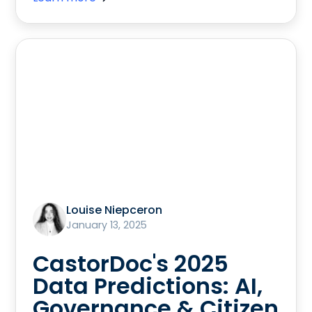
Louise Niepceron
January 13, 2025
CastorDoc's 2025
Data Predictions: AI,
Governance & Citizen