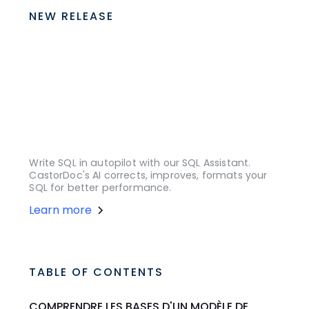
NEW RELEASE
Write SQL in autopilot with our SQL Assistant.
CastorDoc's AI corrects, improves, formats your
SQL for better performance.
Learn more
TABLE OF CONTENTS
COMPRENDRE LES BASES D'UN MODÈLE DE