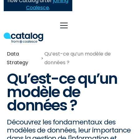
now Catalog after
joining
Coalesce
.
Data
Qu’est-ce qu’un modèle de
Strategy
données ?
Qu’est-ce qu’un
modèle de
données ?
Découvrez les fondamentaux des
modèles de données, leur importance
dans la gestion de l'information et