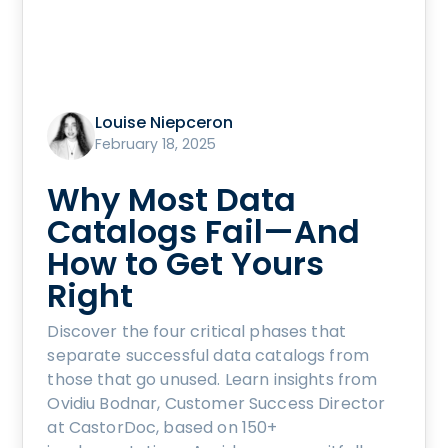
Louise Niepceron
February 18, 2025
Why Most Data
Catalogs Fail—And
How to Get Yours
Right
Discover the four critical phases that
separate successful data catalogs from
those that go unused. Learn insights from
Ovidiu Bodnar, Customer Success Director
at CastorDoc, based on 150+