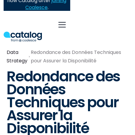
now Catalog after
joining
Coalesce
.
Data
Redondance des Données Techniques
Strategy
pour Assurer la Disponibilité
Redondance des
Données
Techniques pour
Assurer la
Disponibilité