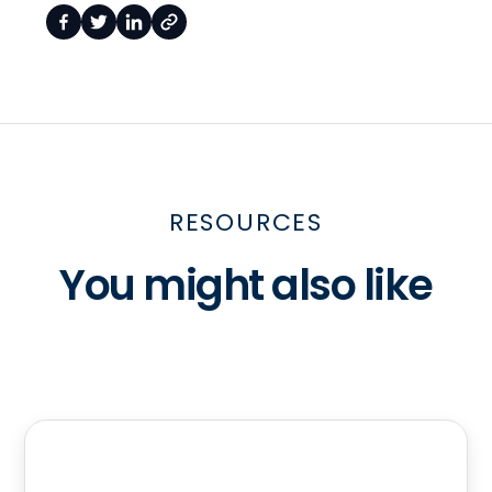
RESOURCES
You might also like