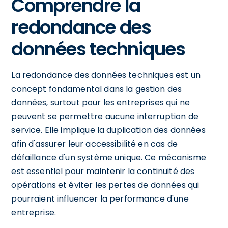
Comprendre la
redondance des
données techniques
La redondance des données techniques est un
concept fondamental dans la gestion des
données, surtout pour les entreprises qui ne
peuvent se permettre aucune interruption de
service. Elle implique la duplication des données
afin d'assurer leur accessibilité en cas de
défaillance d'un système unique. Ce mécanisme
est essentiel pour maintenir la continuité des
opérations et éviter les pertes de données qui
pourraient influencer la performance d'une
entreprise.