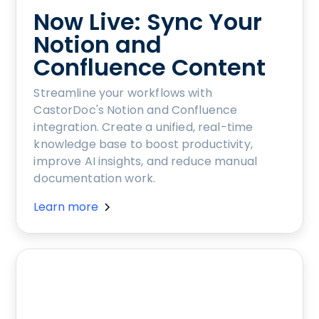
Now Live: Sync Your
Notion and
Confluence Content
Streamline your workflows with
CastorDoc's Notion and Confluence
integration. Create a unified, real-time
knowledge base to boost productivity,
improve AI insights, and reduce manual
documentation work.
Learn more