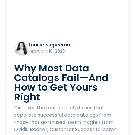
Louise Niepceron
February 18, 2025
Why Most Data
Catalogs Fail—And
How to Get Yours
Right
Discover the four critical phases that
separate successful data catalogs from
those that go unused. Learn insights from
Ovidiu Bodnar, Customer Success Director