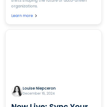
shifts shaping the future of data-driven
organizations.
Learn more
Louise Niepceron
December 16, 2024
Now Live: Sync Your