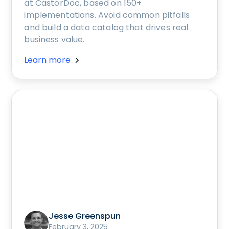
at CastorDoc, based on 150+
implementations. Avoid common pitfalls
and build a data catalog that drives real
business value.
Learn more
Jesse Greenspun
February 3, 2025