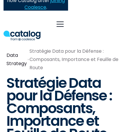
now Catalog after
joining
Coalesce
.
Stratégie Data pour la Défense :
Data
Composants, Importance et Feuille de
Strategy
Route
Stratégie Data
pour la Défense :
Composants,
Importance et