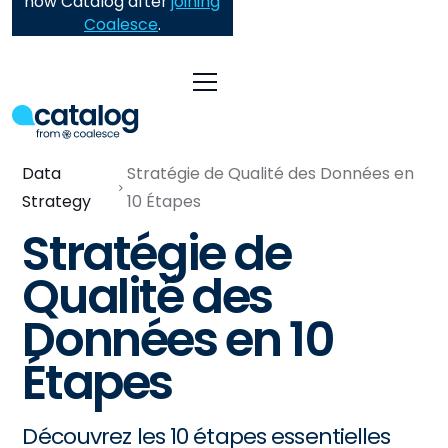
now Catalog after
joining
Coalesce
.
Data
Stratégie de Qualité des Données en
Strategy
10 Étapes
Stratégie de
Qualité des
Données en 10
Étapes
Découvrez les 10 étapes essentielles