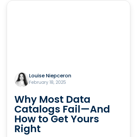
Louise Niepceron
February 18, 2025
Why Most Data
Catalogs Fail—And
How to Get Yours
Right