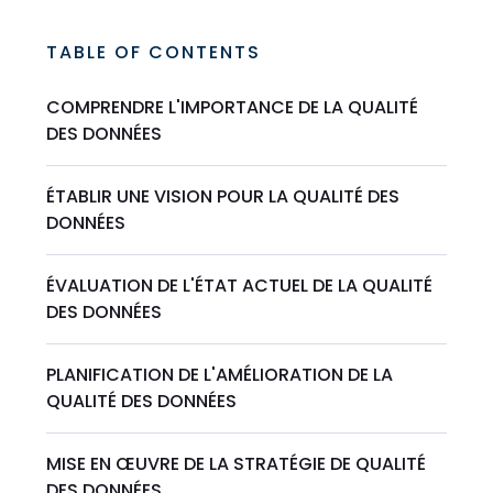
TABLE OF CONTENTS
COMPRENDRE L'IMPORTANCE DE LA QUALITÉ
DES DONNÉES
ÉTABLIR UNE VISION POUR LA QUALITÉ DES
DONNÉES
ÉVALUATION DE L'ÉTAT ACTUEL DE LA QUALITÉ
DES DONNÉES
PLANIFICATION DE L'AMÉLIORATION DE LA
QUALITÉ DES DONNÉES
MISE EN ŒUVRE DE LA STRATÉGIE DE QUALITÉ
DES DONNÉES