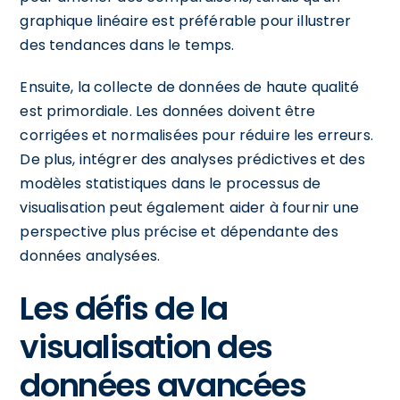
graphique linéaire est préférable pour illustrer
des tendances dans le temps.
Ensuite, la collecte de données de haute qualité
est primordiale. Les données doivent être
corrigées et normalisées pour réduire les erreurs.
De plus, intégrer des analyses prédictives et des
modèles statistiques dans le processus de
visualisation peut également aider à fournir une
perspective plus précise et dépendante des
données analysées.
Les défis de la
visualisation des
données avancées