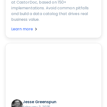
at CastorDoc, based on 150+
implementations. Avoid common pitfalls
and build a data catalog that drives real
business value.
Learn more
Jesse Greenspun
February 3, 2025