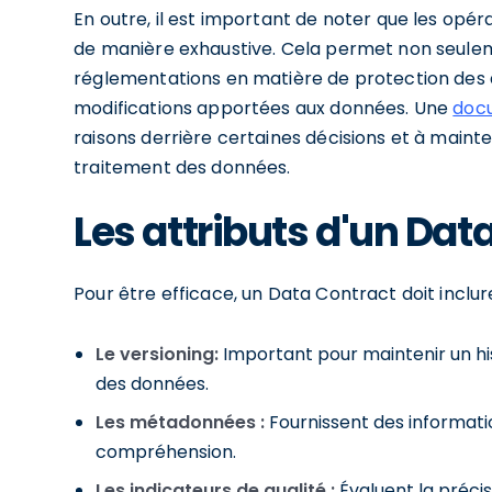
En outre, il est important de noter que les op
de manière exhaustive. Cela permet non seulem
réglementations en matière de protection des d
modifications apportées aux données. Une
doc
raisons derrière certaines décisions et à maint
traitement des données.
Les attributs d'un Dat
Pour être efficace, un Data Contract doit inclure
Le versioning:
Important pour maintenir un hi
des données.
Les métadonnées :
Fournissent des informatio
compréhension.
Les indicateurs de qualité :
Évaluent la précis