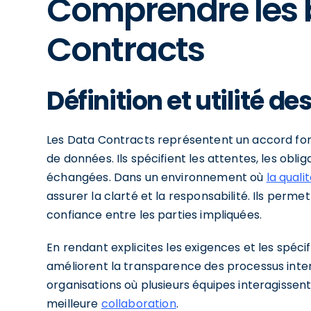
Comprendre les 
Contracts
Définition et utilité d
Les Data Contracts représentent un accord fo
de données. Ils spécifient les attentes, les obli
échangées. Dans un environnement où
la qual
assurer la clarté et la responsabilité. Ils perm
confiance entre les parties impliquées.
En rendant explicites les exigences et les spéc
améliorent la transparence des processus intern
organisations où plusieurs équipes interagiss
meilleure
collaboration
.