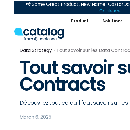
📢 Same Great Product, New Name! CastorDoc
Coalesce
.
Product
Solutions
Data Strategy
Tout savoir sur les Data Contra
Tout savoir s
Contracts
Découvrez tout ce qu'il faut savoir sur l
March 6, 2025