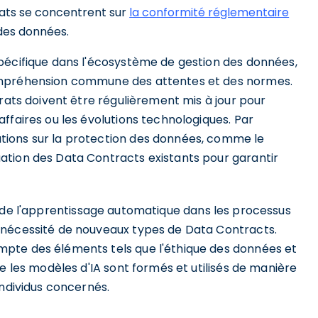
ats se concentrent sur
la conformité réglementaire
 des données.
pécifique dans l'écosystème de gestion des données,
ompréhension commune des attentes et des normes.
trats doivent être régulièrement mis à jour pour
ffaires ou les évolutions technologiques. Par
tions sur la protection des données, comme le
ation des Data Contracts existants pour garantir
e et de l'apprentissage automatique dans les processus
 nécessité de nouveaux types de Data Contracts.
pte des éléments tels que l'éthique des données et
e les modèles d'IA sont formés et utilisés de manière
individus concernés.