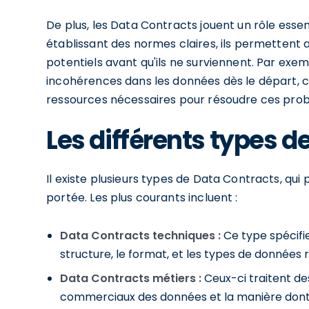
De plus, les Data Contracts jouent un rôle essen
établissant des normes claires, ils permettent 
potentiels avant qu'ils ne surviennent. Par exemp
incohérences dans les données dès le départ, c
ressources nécessaires pour résoudre ces pro
Les différents types d
Il existe plusieurs types de Data Contracts, qui p
portée. Les plus courants incluent :
Data Contracts techniques :
Ce type spécifi
structure, le format, et les types de données r
Data Contracts métiers :
Ceux-ci traitent des
commerciaux des données et la manière dont el