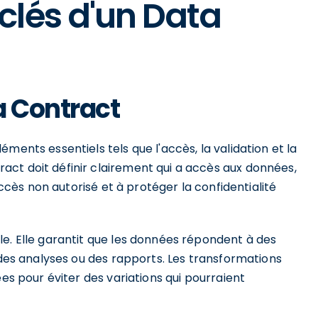
clés d'un Data
a Contract
ments essentiels tels que l'accès, la validation et la
ct doit définir clairement qui a accès aux données,
'accès non autorisé et à protéger la confidentialité
le. Elle garantit que les données répondent à des
s des analyses ou des rapports. Les transformations
ées pour éviter des variations qui pourraient