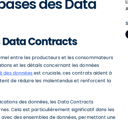
bases des Data
L
es Data Contracts
rmel entre les producteurs et les consommateurs
gations et les détails concernant les données
ité des données
est cruciale, ces contrats aident à
ettent de réduire les malentendus et renforcent la
ifications des données, les Data Contracts
es. Cela est particulièrement significatif dans les
ent avec des ensembles de données, permettant une