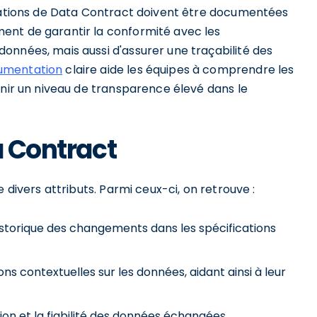
érations de Data Contract doivent être documentées
ent de garantir la conformité avec les
onnées, mais aussi d'assurer une traçabilité des
umentation
claire aide les équipes à comprendre les
enir un niveau de transparence élevé dans le
a Contract
 divers attributs. Parmi ceux-ci, on retrouve :
storique des changements dans les spécifications
ns contextuelles sur les données, aidant ainsi à leur
ion et la fiabilité des données échangées.