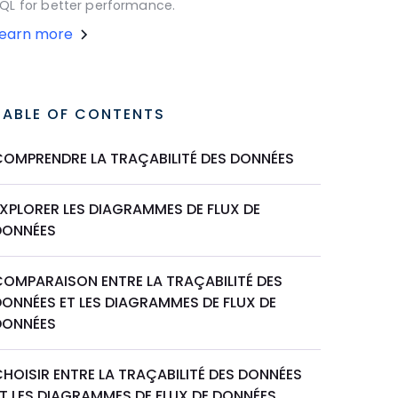
QL for better performance.
Learn more
TABLE OF CONTENTS
COMPRENDRE LA TRAÇABILITÉ DES DONNÉES
EXPLORER LES DIAGRAMMES DE FLUX DE
DONNÉES
COMPARAISON ENTRE LA TRAÇABILITÉ DES
DONNÉES ET LES DIAGRAMMES DE FLUX DE
DONNÉES
HOISIR ENTRE LA TRAÇABILITÉ DES DONNÉES
ET LES DIAGRAMMES DE FLUX DE DONNÉES