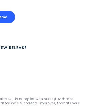
Demo
NEW RELEASE
rite SQL in autopilot with our SQL Assistant.
astorDoc's AI corrects, improves, formats your