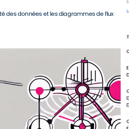
S
lité des données et les diagrammes de flux
C