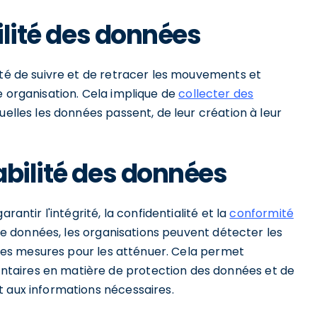
bilité des données
ité de suivre et de retracer les mouvements et
e organisation. Cela implique de
collecter des
uelles les données passent, de leur création à leur
abilité des données
rantir l'intégrité, la confidentialité et la
conformité
ux de données, les organisations peuvent détecter les
e des mesures pour les atténuer. Cela permet
taires en matière de protection des données et de
t aux informations nécessaires.