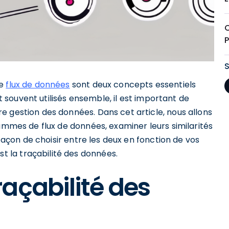
de
flux de données
sont deux concepts essentiels
ent souvent utilisés ensemble, il est important de
e gestion des données. Dans cet article, nous allons
rammes de flux de données, examiner leurs similarités
 façon de choisir entre les deux en fonction de vos
 la traçabilité des données.
açabilité des