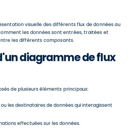
entation visuelle des différents flux de données au
 comment les données sont entrées, traitées et
 entre les différents composants.
d'un diagramme de flux
és de plusieurs éléments principaux:
 ou les destinataires de données qui interagissent
mations effectuées sur les données.