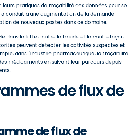
r leurs pratiques de traçabilité des données pour se
a a conduit à une augmentation de la demande
réation de nouveaux postes dans ce domaine.
clé dans la lutte contre la fraude et la contrefaçon.
orités peuvent détecter les activités suspectes et
ple, dans l'industrie pharmaceutique, la traçabilité
 des médicaments en suivant leur parcours depuis
ents.
grammes de flux de
ramme de flux de