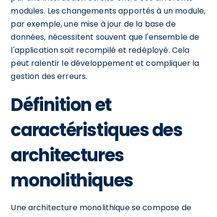
modules. Les changements apportés à un module,
par exemple, une mise à jour de la base de
données, nécessitent souvent que l'ensemble de
l'application soit recompilé et redéployé. Cela
peut ralentir le développement et compliquer la
gestion des erreurs.
Définition et
caractéristiques des
architectures
monolithiques
Une architecture monolithique se compose de