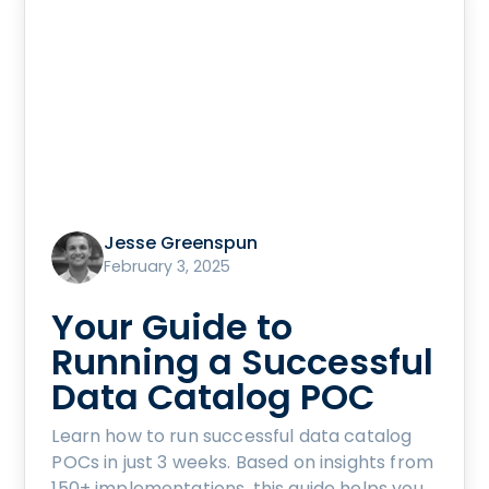
Jesse Greenspun
February 3, 2025
Your Guide to
Running a Successful
Data Catalog POC
Learn how to run successful data catalog
POCs in just 3 weeks. Based on insights from
150+ implementations, this guide helps you