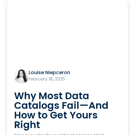
Louise Niepceron
February 18, 2025
Why Most Data
Catalogs Fail—And
How to Get Yours
Right