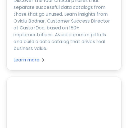
Discover the four critical phases that
separate successful data catalogs from
those that go unused. Learn insights from
Ovidiu Bodnar, Customer Success Director
at CastorDoc, based on 150+
implementations. Avoid common pitfalls
and build a data catalog that drives real
business value.
Learn more