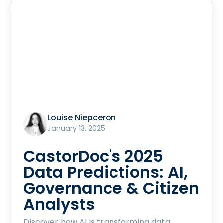
Louise Niepceron
January 13, 2025
CastorDoc's 2025
Data Predictions: AI,
Governance & Citizen
Analysts
Discover how AI is transforming data