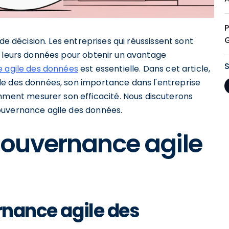
P
de décision. Les entreprises qui réussissent sont
t leurs données pour obtenir un avantage
 agile des données
est essentielle. Dans cet article,
le des données, son importance dans l'entreprise
ent mesurer son efficacité. Nous discuterons
ouvernance agile des données.
ouvernance agile
rnance agile des