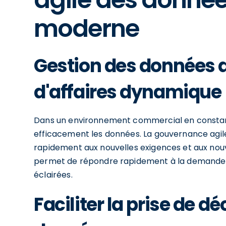
moderne
Gestion des données 
d'affaires dynamique
Dans un environnement commercial en constante 
efficacement les données. La gouvernance agil
rapidement aux nouvelles exigences et aux nouvel
permet de répondre rapidement à la demande c
éclairées.
Faciliter la prise de d