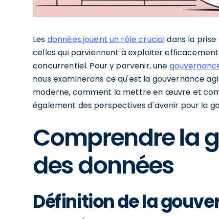
Les
données jouent un rôle crucial
dans la prise 
celles qui parviennent à exploiter efficacemen
concurrentiel. Pour y parvenir, une
gouvernance
nous examinerons ce qu'est la gouvernance agi
moderne, comment la mettre en œuvre et comm
également des perspectives d'avenir pour la g
Comprendre la g
des données
Définition de la gouve