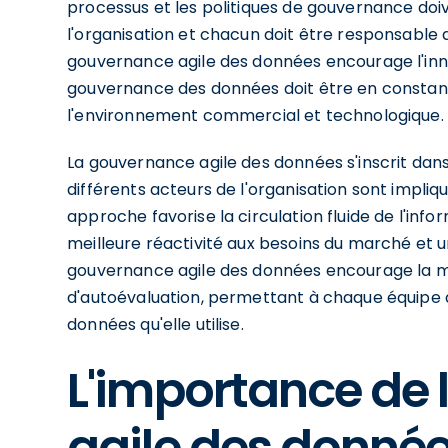
processus et les politiques de gouvernance doi
l'organisation et chacun doit être responsable de
gouvernance agile des données encourage l'inno
gouvernance des données doit être en constan
l'environnement commercial et technologique.
La gouvernance agile des données s'inscrit dan
différents acteurs de l'organisation sont impliqu
approche favorise la circulation fluide de l'inf
meilleure réactivité aux besoins du marché et un
gouvernance agile des données encourage la m
d'autoévaluation, permettant à chaque équipe de
données qu'elle utilise.
L'importance de
agile des donnée