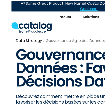
📢 Same Great Product, New Name! CastorDoc
Coalesce
.
Product
Solutions
Data Strategy
Gouvernance Agile des Données 
Gouvernance
Données : Fav
Décisions Da
Découvrez comment mettre en place un
favoriser les décisions basées sur les do