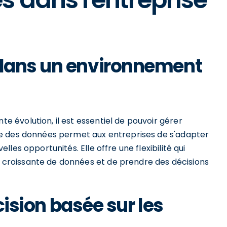
dans un environnement
évolution, il est essentiel de pouvoir gérer
e des données permet aux entreprises de s'adapter
les opportunités. Elle offre une flexibilité qui
roissante de données et de prendre des décisions
écision basée sur les