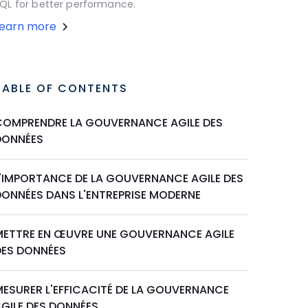
QL for better performance.
Learn more
TABLE OF CONTENTS
COMPRENDRE LA GOUVERNANCE AGILE DES
DONNÉES
L'IMPORTANCE DE LA GOUVERNANCE AGILE DES
DONNÉES DANS L'ENTREPRISE MODERNE
METTRE EN ŒUVRE UNE GOUVERNANCE AGILE
DES DONNÉES
MESURER L'EFFICACITÉ DE LA GOUVERNANCE
AGILE DES DONNÉES