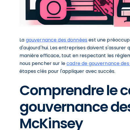
La
gouvernance des données
est une préoccupa
d'aujourd'hui. Les entreprises doivent s'assurer 
manière efficace, tout en respectant les réglem
nous pencher sur le
cadre de gouvernance des
étapes clés pour l'appliquer avec succès.
Comprendre le c
gouvernance de
McKinsey