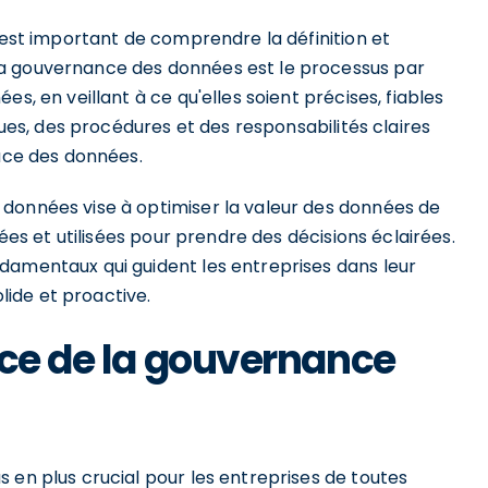
l est important de comprendre la définition et
La gouvernance des données est le processus par
s, en veillant à ce qu'elles soient précises, fiables
ques, des procédures et des responsabilités claires
cace des données.
données vise à optimiser la valeur des données de
rées et utilisées pour prendre des décisions éclairées.
damentaux qui guident les entreprises dans leur
ide et proactive.
nce de la gouvernance
 en plus crucial pour les entreprises de toutes