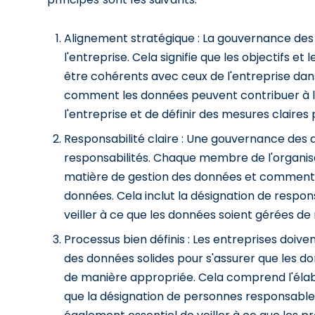
Alignement stratégique : La gouvernance des 
l'entreprise. Cela signifie que les objectifs e
être cohérents avec ceux de l'entreprise dan
comment les données peuvent contribuer à 
l'entreprise et de définir des mesures claires 
Responsabilité claire : Une gouvernance des d
responsabilités. Chaque membre de l'organisat
matière de gestion des données et comment il 
données. Cela inclut la désignation de respon
veiller à ce que les données soient gérées d
Processus bien définis : Les entreprises doi
des données solides pour s'assurer que les don
de manière appropriée. Cela comprend l'élabor
que la désignation de personnes responsables