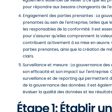
également essentiel de veiller à ce que les p
pour répondre aux besoins changeants de l'e
Engagement des parties prenantes : La gouve
prenantes au sein de l'entreprise, telles que
les responsables de la conformité. Il est ess
pour s'assurer qu'elles comprennent la valeu
contribuent activement à sa mise en œuvre. Ce
parties prenantes, ainsi que la création de
clairs.
Surveillance et mesure : La gouvernance des 
son efficacité et son impact sur l'entreprise
surveillance et de reporting qui permettent d
de la gouvernance des données. Il est égalem
évaluer la qualité des données et les résultats
Étape 1: Établir u