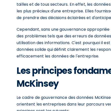
tailles et de tous secteurs. En effet, les donn
les plus précieux d'une entreprise. Elles fourni
de prendre des décisions éclairées et d'antici
Cependant, sans une gouvernance appropriée de
des problèmes tels que des erreurs de données
utilisation des informations. C'est pourquoi il e
données solide qui définit clairement les respo
efficacement les données de l'entreprise.
Les principes fondam
McKinsey
Le cadre de gouvernance des données McKinsey
orientent les entreprises dans leur parcours v
principes sont les suivants: