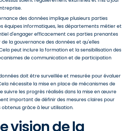
rocessus soient régulièrement examinés et mis à jour
ntreprise.
rnance des données implique plusieurs parties
 les équipes informatiques, les départements métier et
entiel d'engager efficacement ces parties prenantes
r de la gouvernance des données et qu'elles
la peut inclure la formation et la sensibilisation des
 mécanismes de communication et de participation
données doit être surveillée et mesurée pour évaluer
. Cela nécessite la mise en place de mécanismes de
e suivre les progrès réalisés dans la mise en œuvre
ent important de définir des mesures claires pour
 obtenus grâce à leur utilisation.
ne vision de la