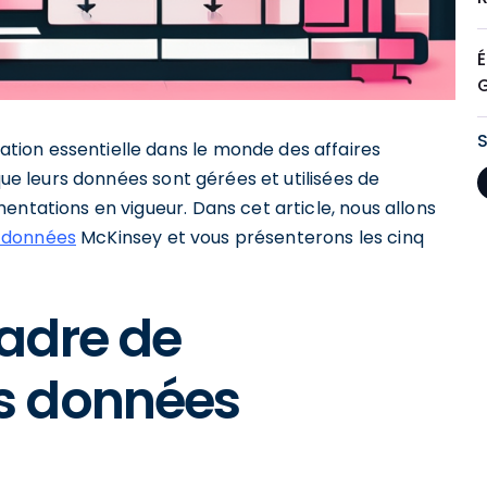
É
tion essentielle dans le monde des affaires
que leurs données sont gérées et utilisées de
entations en vigueur. Dans cet article, nous allons
 données
McKinsey et vous présenterons les cinq
adre de
s données