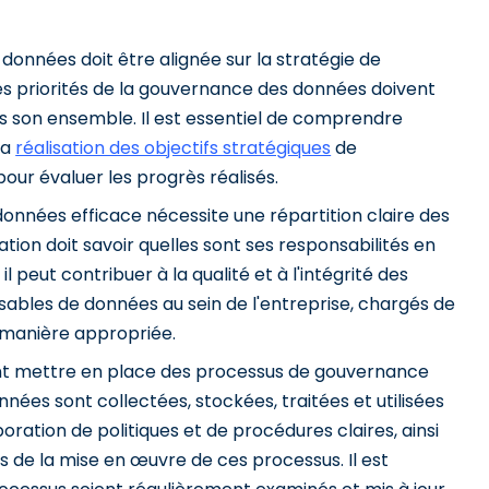
données doit être alignée sur la stratégie de
t les priorités de la gouvernance des données doivent
s son ensemble. Il est essentiel de comprendre
la
réalisation des objectifs stratégiques
de
pour évaluer les progrès réalisés.
onnées efficace nécessite une répartition claire des
ion doit savoir quelles sont ses responsabilités en
peut contribuer à la qualité et à l'intégrité des
sables de données au sein de l'entreprise, chargés de
e manière appropriée.
vent mettre en place des processus de gouvernance
nées sont collectées, stockées, traitées et utilisées
ation de politiques et de procédures claires, ainsi
 de la mise en œuvre de ces processus. Il est