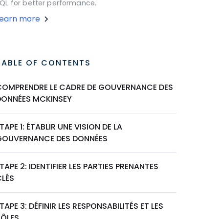
QL for better performance.
Learn more
TABLE OF CONTENTS
COMPRENDRE LE CADRE DE GOUVERNANCE DES
DONNÉES MCKINSEY
TAPE 1: ÉTABLIR UNE VISION DE LA
GOUVERNANCE DES DONNÉES
TAPE 2: IDENTIFIER LES PARTIES PRENANTES
CLÉS
TAPE 3: DÉFINIR LES RESPONSABILITÉS ET LES
RÔLES