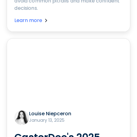
avoid common pitfalls and make confident
decisions.
Learn more
Louise Niepceron
January 13, 2025