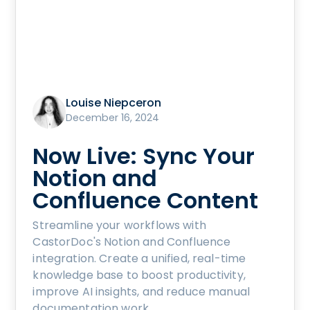
Louise Niepceron
December 16, 2024
Now Live: Sync Your
Notion and
Confluence Content
Streamline your workflows with
CastorDoc's Notion and Confluence
integration. Create a unified, real-time
knowledge base to boost productivity,
improve AI insights, and reduce manual
documentation work.