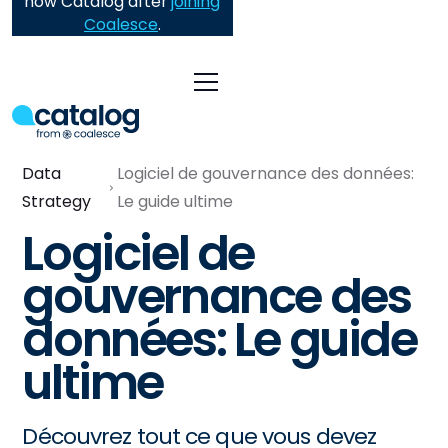
now Catalog after
joining
Coalesce
.
Data
Logiciel de gouvernance des données:
Strategy
Le guide ultime
Logiciel de
gouvernance des
données: Le guide
ultime
Découvrez tout ce que vous devez