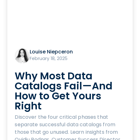
Louise Niepceron
February 18, 2025
Why Most Data
Catalogs Fail—And
How to Get Yours
Right
Discover the four critical phases that
separate successful data catalogs from
those that go unused. Learn insights from
Ovidiu Bodnar, Customer Success Director