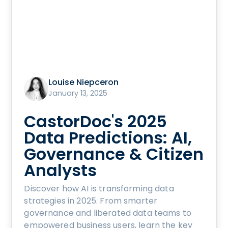
Louise Niepceron
January 13, 2025
CastorDoc's 2025
Data Predictions: AI,
Governance & Citizen
Analysts
Discover how AI is transforming data
strategies in 2025. From smarter
governance and liberated data teams to
empowered business users, learn the key